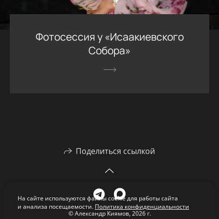
Фотосессия у «Исаакиевского
Собора»
Поделиться ссылкой
На сайте используются файлы cookie для работы сайта
и анализа посещаемости.
Политика конфиденциальности
© Александр Киямов, 2026 г.