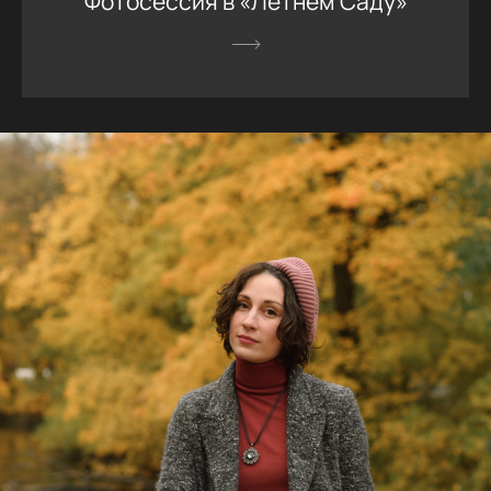
Фотосессия в «Летнем Саду»