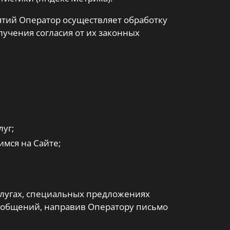
ятий Оператор осуществляет обработку
учения согласия от их законных
уг;
мся на Сайте;
слугах, специальных предложениях
сообщений, направив Оператору письмо