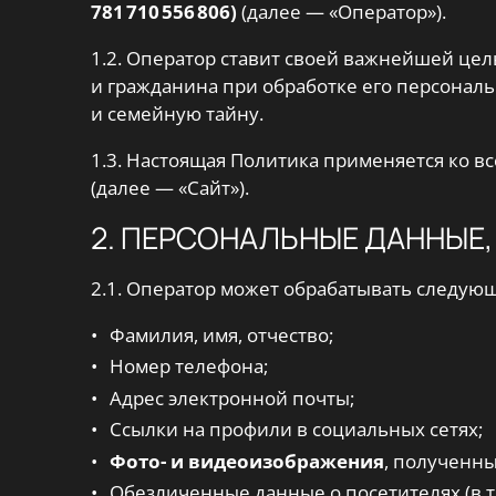
781 710 556 806)
(далее — «Оператор»).
1.2. Оператор ставит своей важнейшей це
и гражданина при обработке его персонал
и семейную тайну.
1.3. Настоящая Политика применяется ко в
(далее — «Сайт»).
2. ПЕРСОНАЛЬНЫЕ ДАННЫЕ,
2.1. Оператор может обрабатывать следую
Фамилия, имя, отчество;
Номер телефона;
Адрес электронной почты;
Ссылки на профили в социальных сетях;
Фото- и видеоизображения
, полученны
Обезличенные данные о посетителях (в т.