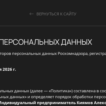
ВЕРНУТЬСЯ К САЙТУ
 ПЕРСОНАЛЬНЫХ ДАННЫХ
аторов персональных данных Роскомнадзора, регистр
 2026 г.
альных данных (далее — «Политика») составлена в с
альных данных» и определяет порядок обработки пер
Индивидуальный предприниматель Киямов Алек