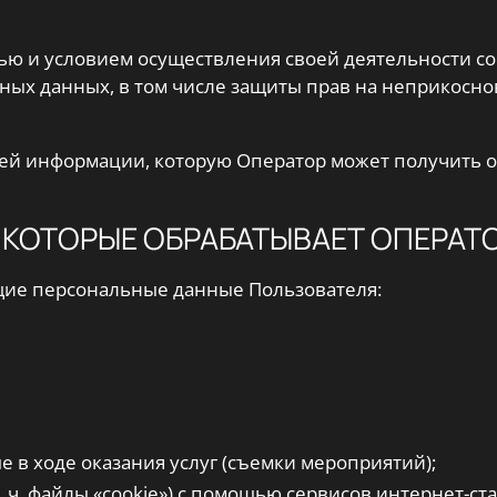
лью и условием осуществления своей деятельности с
ьных данных, в том числе защиты прав на неприкосн
сей информации, которую Оператор может получить о
 КОТОРЫЕ ОБРАБАТЫВАЕТ ОПЕРАТ
щие персональные данные Пользователя:
е в ходе оказания услуг (съемки мероприятий);
 ч. файлы «cookie») с помощью сервисов интернет-ста