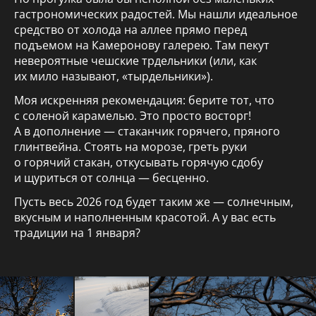
гастрономических радостей. Мы нашли идеальное
средство от холода на аллее прямо перед
подъемом на Камеронову галерею. Там пекут
невероятные чешские трдельники (или, как
их мило называют, «тырдельники»).
Моя искренняя рекомендация: берите тот, что
с соленой карамелью. Это просто восторг!
А в дополнение — стаканчик горячего, пряного
глинтвейна. Стоять на морозе, греть руки
о горячий стакан, откусывать горячую сдобу
и щуриться от солнца — бесценно.
Пусть весь 2026 год будет таким же — солнечным,
вкусным и наполненным красотой. А у вас есть
традиции на 1 января?