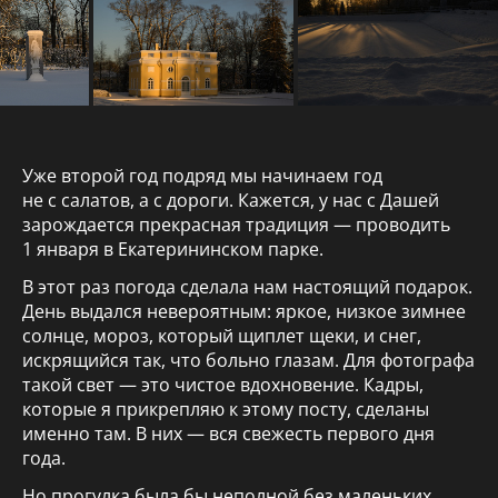
Уже второй год подряд мы начинаем год
не с салатов, а с дороги. Кажется, у нас с Дашей
зарождается прекрасная традиция — проводить
1 января в Екатерининском парке.
В этот раз погода сделала нам настоящий подарок.
День выдался невероятным: яркое, низкое зимнее
солнце, мороз, который щиплет щеки, и снег,
искрящийся так, что больно глазам. Для фотографа
такой свет — это чистое вдохновение. Кадры,
которые я прикрепляю к этому посту, сделаны
именно там. В них — вся свежесть первого дня
года.
Но прогулка была бы неполной без маленьких