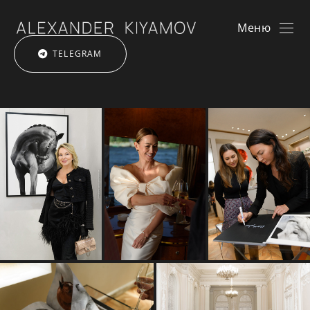
Санкт-Петербург и Москва
Меню
TELEGRAM